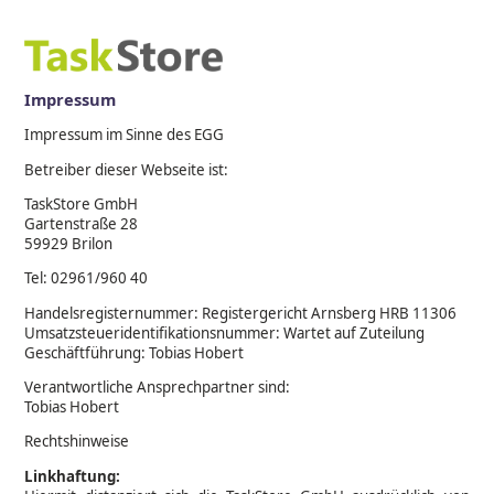
Impressum
Impressum im Sinne des EGG
Betreiber dieser Webseite ist:
TaskStore GmbH
Gartenstraße 28
59929 Brilon
Tel: 02961/960 40
Handelsregisternummer: Registergericht Arnsberg HRB 11306
Umsatzsteueridentifikationsnummer: Wartet auf Zuteilung
Geschäftführung: Tobias Hobert
Verantwortliche Ansprechpartner sind:
Tobias Hobert
Rechtshinweise
Linkhaftung: