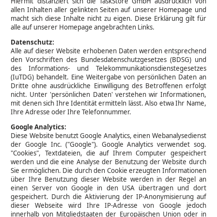
Hiermit distanziert sich die TaskStore GmbH ausdrücklich von
allen Inhalten aller gelinkten Seiten auf unserer Homepage und
macht sich diese Inhalte nicht zu eigen. Diese Erklärung gilt für
alle auf unserer Homepage angebrachten Links.
Datenschutz:
Alle auf dieser Website erhobenen Daten werden entsprechend
den Vorschriften des Bundesdatenschutzgesetzes (BDSG) und
des Informations- und Telekommunikationsdienstegesetzes
(IuTDG) behandelt. Eine Weitergabe von persönlichen Daten an
Dritte ohne ausdrückliche Einwilligung des Betroffenen erfolgt
nicht. Unter 'persönlichen Daten' verstehen wir Informationen,
mit denen sich Ihre Identität ermitteln lässt. Also etwa Ihr Name,
Ihre Adresse oder Ihre Telefonnummer.
Google Analytics:
Diese Website benutzt Google Analytics, einen Webanalysedienst
der Google Inc. ("Google"). Google Analytics verwendet sog.
"Cookies", Textdateien, die auf Ihrem Computer gespeichert
werden und die eine Analyse der Benutzung der Website durch
Sie ermöglichen. Die durch den Cookie erzeugten Informationen
über Ihre Benutzung dieser Website werden in der Regel an
einen Server von Google in den USA übertragen und dort
gespeichert. Durch die Aktivierung der IP-Anonymisierung auf
dieser Webseite wird Ihre IP-Adresse von Google jedoch
innerhalb von Mitgliedstaaten der Europäischen Union oder in