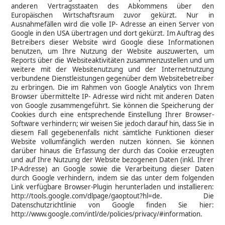
anderen Vertragsstaaten des Abkommens über den
Europäischen Wirtschaftsraum zuvor gekürzt. Nur in
Ausnahmefällen wird die volle IP- Adresse an einen Server von
Google in den USA übertragen und dort gekürzt. Im Auftrag des
Betreibers dieser Website wird Google diese Informationen
benutzen, um Ihre Nutzung der Website auszuwerten, um
Reports über die Websiteaktivitäten zusammenzustellen und um
weitere mit der Websitenutzung und der Internetnutzung
verbundene Dienstleistungen gegenüber dem Websitebetreiber
zu erbringen. Die im Rahmen von Google Analytics von Ihrem
Browser übermittelte IP- Adresse wird nicht mit anderen Daten
von Google zusammengeführt. Sie können die Speicherung der
Cookies durch eine entsprechende Einstellung Ihrer Browser-
Software verhindern; wir weisen Sie jedoch darauf hin, dass Sie in
diesem Fall gegebenenfalls nicht sämtliche Funktionen dieser
Website vollumfänglich werden nutzen können. Sie können
darüber hinaus die Erfassung der durch das Cookie erzeugten
und auf Ihre Nutzung der Website bezogenen Daten (inkl. Ihrer
IP-Adresse) an Google sowie die Verarbeitung dieser Daten
durch Google verhindern, indem sie das unter dem folgenden
Link verfügbare Browser-Plugin herunterladen und installieren:
http://tools.google.com/dlpage/gaoptout?hl=de. Die
Datenschutzrichtlinie von Google finden Sie hier:
http://www.google.com/intl/de/policies/privacy/#information.